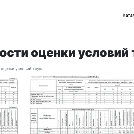
ютор продуктов питания
Ката
сти оценки условий 
оценки условий труда