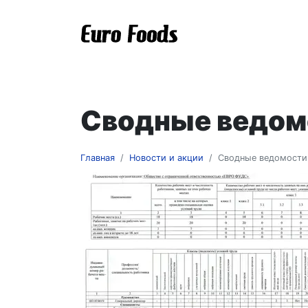
Перейти к основному содержанию
Euro Foods - дистрибь
Сводные ведомо
Главная
Новости и акции
Сводные ведомости 