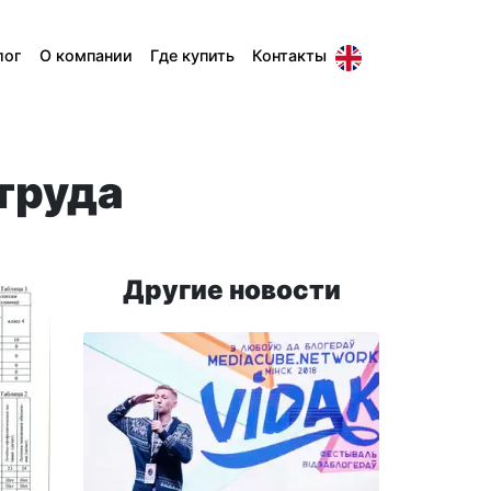
лог
О компании
Где купить
Контакты
труда
Другие новости