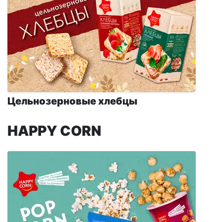
Цельнозерновые хлебцы
HAPPY CORN