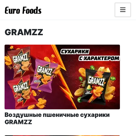
Перейти к основному содержанию
Euro Foods - дистрибьютор продуктов
Каталог
GRAMZZ
Воздушные пшеничные сухарики
GRAMZZ