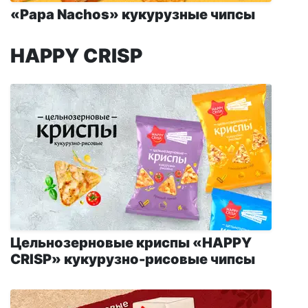
«Papa Nachos» кукурузные чипсы
HAPPY CRISP
Цельнозерновые криспы «HAPPY
CRISP» кукурузно-рисовые чипсы