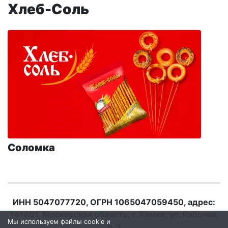
Хлеб-Соль
Соломка
ИНН 5047077720, ОГРН 1065047059450, адрес:
141401, Московская область, г. Химки, ул. Рабочая,
Мы используем файлы cookie и
д.3