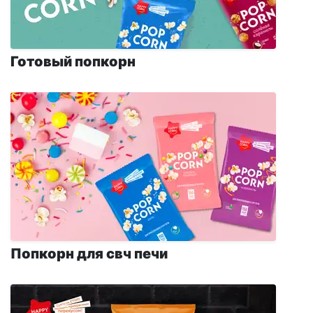
Готовый попкорн
Попкорн для свч печи